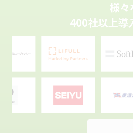
様々
400社以上導