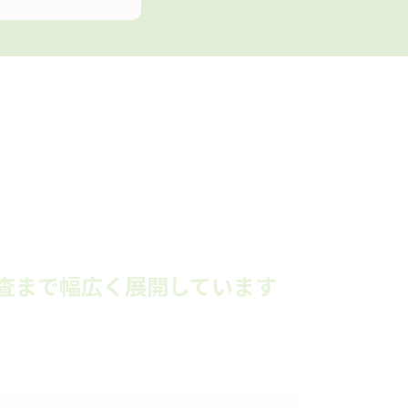
E
査まで幅広く展開しています