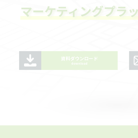
マーケティングプラ
資料ダウンロード
download