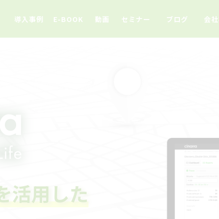
導入事例
E-BOOK
動画
セミナー
ブログ
会社
を活用した