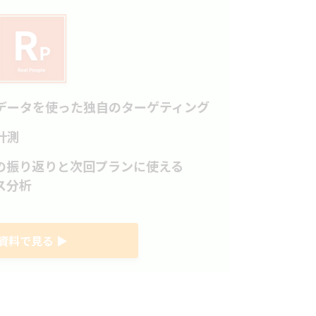
データを使った独自のターゲティング
計測
の振り返りと次回プランに使える
ス分析
資料で見る ▶︎