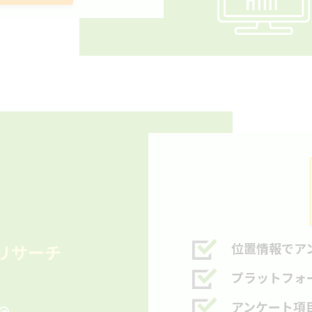
位置情報でア
リサーチ
プラットフォ
アンケート項