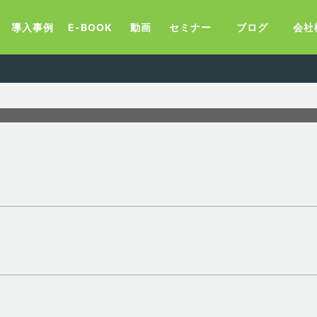
導入事例
E-BOOK
動画
セミナー
ブログ
会社