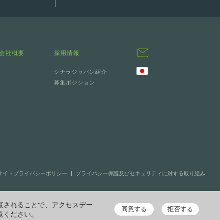
会社概要
採用情報
シナラジャパン紹介
募集ポジション
bサイトプライバシーポリシー
プライバシー保護及びセキュリティに対する取り組み
覧されることで、アクセスデー
同意する
拒否する
覧ください。