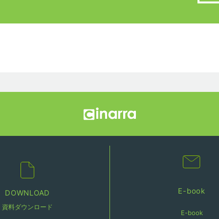
E-book
DOWNLOAD
資料ダウンロード
E-book