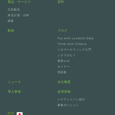
製品・サービス
資料
広告配信
来店計測・分析
調査
動画
ブログ
Fun with Location Data
Think with Cinarra
ジオマーケティング入門
シナラのヒト
業界ルポ
セミナー
用語集
ニュース
会社概要
導入事例
採用情報
シナラジャパン紹介
募集ポジション