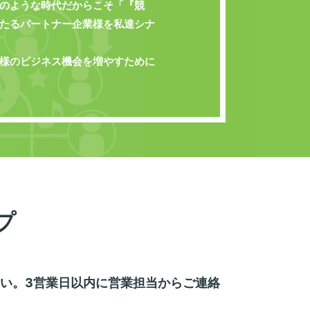
のような時代だからこそ「『競
たるパートナー企業様を私達シナ
様のビジネス機会を増やすために
プ
い。3営業日以内に営業担当からご連絡