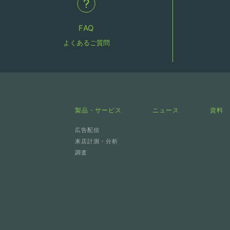
FAQ
よくあるご質問
製品・サービス
ニュース
資料
広告配信
来店計測・分析
調査