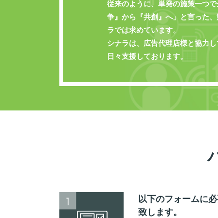
従来のように、単発の施策一つで
争』から『共創』へ」と言った、
ラでは求めています。
シナラは、広告代理店様と協力し
日々支援しております。
以下のフォームに必
致します。