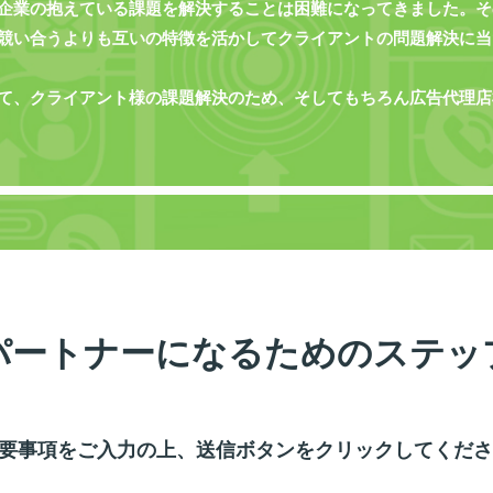
企業の抱えている課題を解決することは困難になってきました。そ
競い合うよりも互いの特徴を活かしてクライアントの問題解決に当
て、クライアント様の課題解決のため、そしてもちろん広告代理店
パートナーになるための
ステッ
要事項をご入力の上、送信ボタンをクリックしてくださ