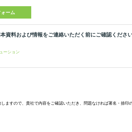
フォーム
基本資料および情報をご連絡いただく前にご確認くださ
ューション
致しますので、貴社で内容をご確認いただき、問題なければ署名・捺印
。