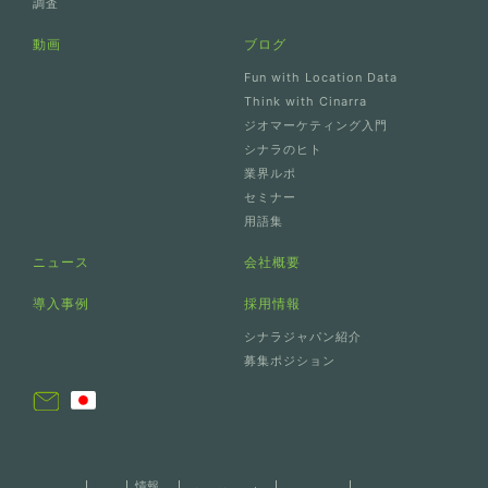
調査
動画
ブログ
Fun with Location Data
Think with Cinarra
ジオマーケティング入門
シナラのヒト
業界ルポ
セミナー
用語集
ニュース
会社概要
導入事例
採用情報
シナラジャパン紹介
募集ポジション
情報