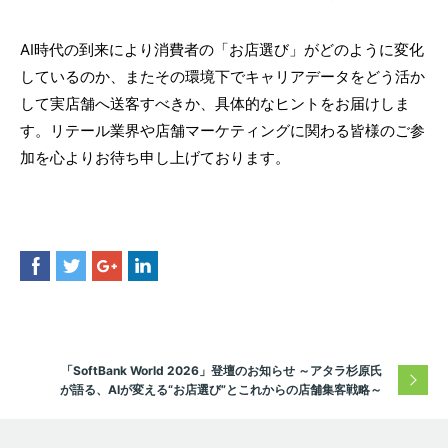
AI時代の到来により消費者の「お店選び」がどのように変化
しているのか、またその環境下でキャリアデータをどう活か
して実店舗へ送客すべきか、具体的なヒントをお届けしま
す。リテール業界や店舗マーケティングに関わる皆様のご参
加を心よりお待ち申し上げております。
「SoftBank World 2026」登壇のお知らせ ～アタラ杉原氏
が語る、AIが変える“お店選び”とこれからの店舗集客戦略～