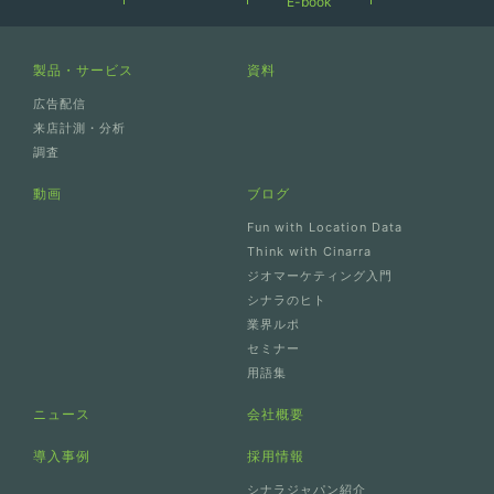
E-book
製品・サービス
資料
広告配信
来店計測・分析
調査
動画
ブログ
Fun with Location Data
Think with Cinarra
ジオマーケティング入門
シナラのヒト
業界ルポ
セミナー
用語集
ニュース
会社概要
導入事例
採用情報
シナラジャパン紹介