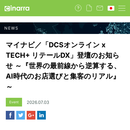
マイナビ／「DCSオンライン x
TECH+ リテールDX」登壇のお知ら
せ ～『世界の最前線から逆算する、
AI時代のお店選びと集客のリアル』
～
2026.07.03
Event