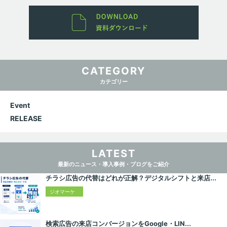
CATEGORY
カテゴリー
Event
RELEASE
LATEST
最新のニュース・導入事例・ブログをご紹介
チラシ広告の代替はどれが正解？デジタルシフトと来店...
ジオマーケ
ティング入
門
検索広告の来店コンバージョンをGoogle・LIN...