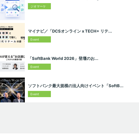
ジオマーケ
ティング入
門
マイナビ／「DCSオンライン x TECH+ リテ...
Event
「SoftBank World 2026」登壇のお...
Event
ソフトバンク最大規模の法人向けイベント「SoftB...
Event