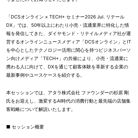
「DCSオンライン × TECH+ セミナー2026 Jul. リテール
DX」では、50年以上にわたり小売・流通業界に特化した情
報を発信してきた、ダイヤモンド・リテイルメディア社が運
営するオンラインニュースメディア「DCSオンライン」とIT
を中心としたテクノロジー活用に関心を持つビジネスパーソ
ン向けメディア「TECH+」の共催により、小売・流通業に
携わる人に向けて、DXを通じて顧客体験を革新する企業の
最新事例やユースケースを紹介する。
本セッションでは、アタラ株式会社 ファウンダーの杉原 剛
氏をお迎えし、激変するAI時代の消費行動と最先端の店舗集
客戦略について解説いたします。
■ セッション概要