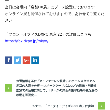
—
当日は会場内「店舗DX展」にブース設置しております
オンライン展も開催されておりますので、あわせてご覧くだ
さい
「フロントオフィスDXPO 東京’22」の詳細はこちら
https://fox.dxpo.jp/tokyo/
位置情報を基に「V・ファーレン長崎」のホームスタジアム
周辺の人流を分析 ―スポーツツーリズムなどの観光・消費喚
起策での活用に向けて、Jリーグの試合の集客効果や観光客の
移動を可視化―
シナラ、「アドタイ・デイズ2022 春」に参加