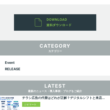
CATEGORY
カテゴリー
Event
RELEASE
LATEST
最新のニュース・導入事例・ブログをご紹介
チラシ広告の代替はどれが正解？デジタルシフトと来店...
ジオマーケ
ティング入