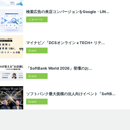
門
検索広告の来店コンバージョンをGoogle・LIN...
ジオマーケ
ティング入
門
マイナビ／「DCSオンライン x TECH+ リテ...
Event
「SoftBank World 2026」登壇のお...
Event
ソフトバンク最大規模の法人向けイベント「SoftB...
Event