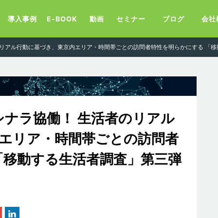
導入事例
E-BOOK
動画
セミナー
ブログ
会社
のリアル行動に基づき、東京内エリア・時間帯ごとの訪問者特性を明らかにする 「
シナラ協働！ 生活者のリアル
エリア・時間帯ごとの訪問者
「移動する生活者調査」第三弾