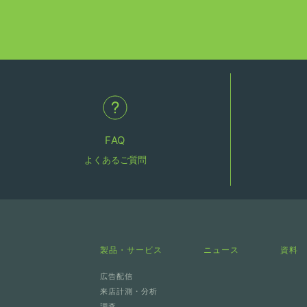
FAQ
よくあるご質問
製品・サービス
ニュース
資料
広告配信
来店計測・分析
調査