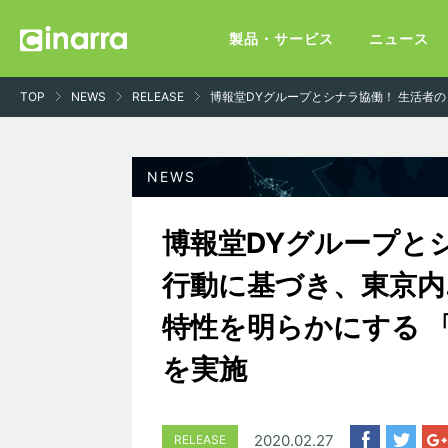
製品・サービス
ニュース
TOP
NEWS
RELEASE
博報堂DYグループとシナラ協働！ 生活者
博報堂DYグループと
行動に基づき、東京内
特性を明らかにする 
を実施
2020.02.27
RELEASE