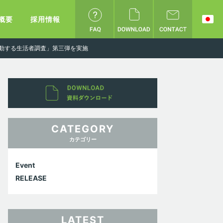
概要
採用情報
移動する生活者調査」第三弾を実施
CATEGORY
カテゴリー
Event
RELEASE
LATEST