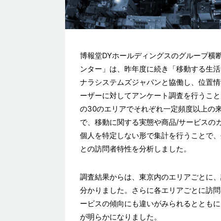
博報堂DYホールディングスのグループ横
ンター」は、昨年度に続き「移動する生活
ナラシステムズジャパンと協働し、位置情
ーザーに対してアンケート調査を行うことが可能な「
の30のエリアでそれぞれ一定頻度以上の
で、移動に関する実態や商品/サービスの
個人を特定しない形で集計を行うことで、
との訪問者特性を分析しました。
調査結果からは、東京内のエリアごとに、
分かりました。さらに各エリアごとに訪問
ービスの傾向にも違いがみられるとともに
が明らかになりました。