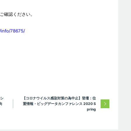
ご確認ください。
/info/78675/
シ
【コロナウイルス感染対策の為中止】登壇：位
向
置情報・ビッグデータカンファレンス 2020 S
pring