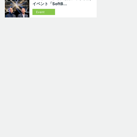
イベント「SoftB...
Event