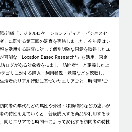
断型組織「デジタルロケーションメディア・ビジネスセ
者」に関する第三回の調査を実施しました。今年度はシ
報を活用する調査に対して個別明確な同意を取得したユ
Location Based Research*」を活用。東京
来訪ログがある対象者を抽出し「訪問者*」と定義した上
カテゴリに対する購入・利用状況・意識などを聴取し、
生活者のリアル行動に基づいたエリアごと・時間帯*ご
訪問者の年代などの属性や外出・移動時間などの違いが
者の特性を見ていくと、普段購入する商品や利用するサ
、同じエリアでも時間帯によって変化する訪問者の特性