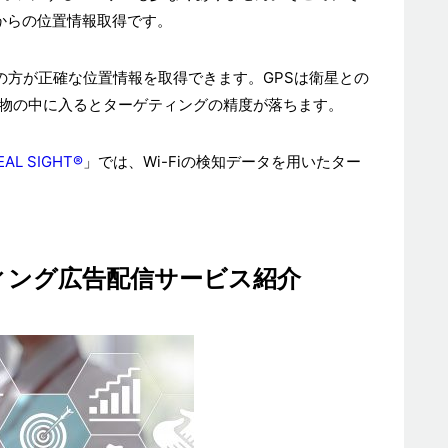
トからの位置情報取得です。
Fiの方が正確な位置情報を取得できます。GPSは衛星との
建物の中に入るとターゲティングの精度が落ちます。
EAL SIGHT®
」では、Wi-Fiの検知データを用いたター
ィング広告配信サービス紹介