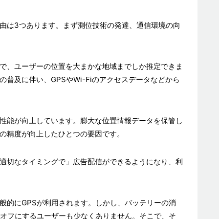
由は3つあります。まず測位技術の発達、通信環境の向
で、ユーザーの位置を大まかな地域までしか推定できま
普及に伴い、GPSやWi-Fiのアクセスデータなどから
性能が向上しています。膨大な位置情報データを保管し
の精度が向上したひとつの要因です。
適切なタイミングで」広告配信ができるようになり、利
般的にGPSが利用されます。しかし、バッテリーの消
をオフにするユーザーも少なくありません。そこで、そ