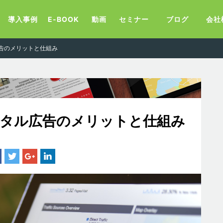
導入事例
E-BOOK
動画
セミナー
ブログ
会社
告のメリットと仕組み
ジタル広告のメリットと仕組み