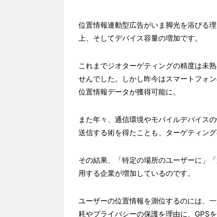
位置情報連動型広告がいま脚光を浴びる理
上、そしてデバイス容量の増加です。
これまでジオターゲティングの精度は未熟
せんでした。しかし昨今はスマートフォンの
位置情報データが獲得可能に。
また年々、通信環境やモバイルデバイスの
送信する術を得たことも、ターゲティング
その結果、「特定の場所のユーザーに」「
用する企業が増加しているのです。
ユーザーの位置情報を測位するのには、一
耗やプライバシーの保護を理由に、GPS