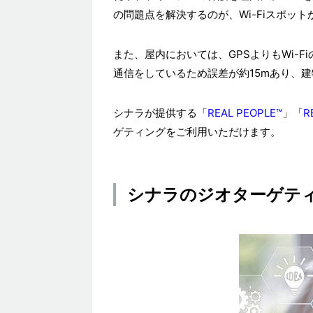
の問題点を解決するのが、Wi-Fiスポッ
また、屋内においては、GPSよりもWi-
通信をしているため誤差が約15mあり、
シナラが提供する「
REAL PEOPLE™
」「
R
ゲティングをご利用いただけます。
シナラのジオターゲテ