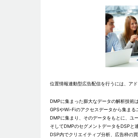
位置情報連動型広告配信を行うには、アド
DMPに集まった膨大なデータの解析技術
GPSやWi-Fiのアクセスデータから集ま
DMPに集まり、そのデータをもとに、ユ
そしてDMPのセグメントデータをDSPと
DSP内でクリエイティブ分析、広告枠の