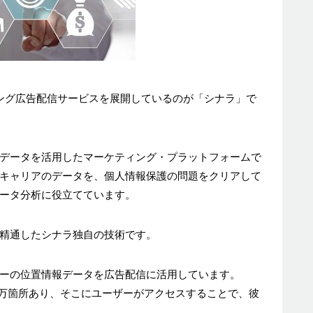
ィング広告配信サービスを展開しているのが「シナラ」で
゙ータを活用したマーケティング・プラットフォームで
信キャリアのデータを、個人情報保護の問題をクリアして
゙ータ分析に役立てています。
に精通したシナラ独自の技術です。
ーの位置情報データを広告配信に活用しています。
40万箇所あり、そこにユーザーがアクセスすることで、彼