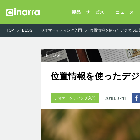
製品・サービス
ニュース
TOP
BLOG
ジオマーケティング入門
位置情報を使ったデジタル広
位置情報を使ったデ
2018.07.11
ジオマーケティング入門