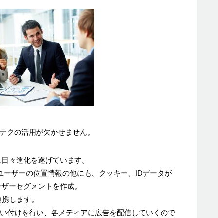
テクの活用が欠かせません。
は日々進化を遂げています。
るユーザーの位置情報の他にも、クッキー、IDデータが
ーザーセグメントを作成。
連携します。
買い付けを行い、各メディアに広告を配信していくので