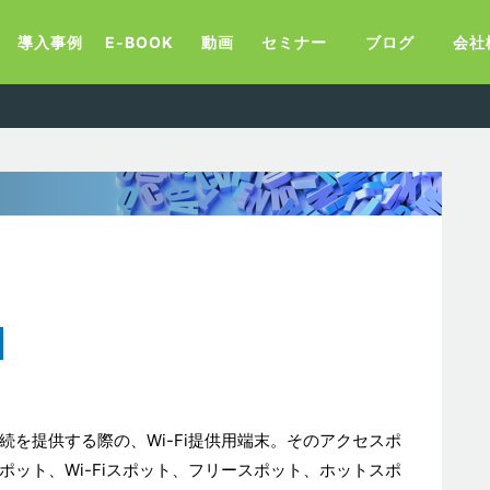
導入事例
E-BOOK
動画
セミナー
ブログ
会社
続を提供する際の、Wi-Fi提供用端末。そのアクセスポ
ポット、Wi-Fiスポット、フリースポット、ホットスポ