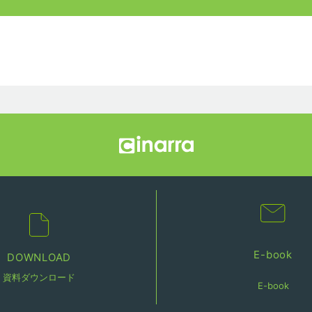
E-book
DOWNLOAD
資料ダウンロード
E-book