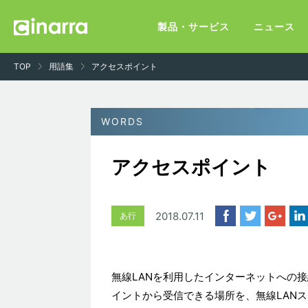
製品・サービス
ニュース
TOP
用語集
アクセスポイント
アクセスポイント
2018.07.11
あ行
無線LANを利用したインターネットへの接
イントから受信できる場所を、無線LANス