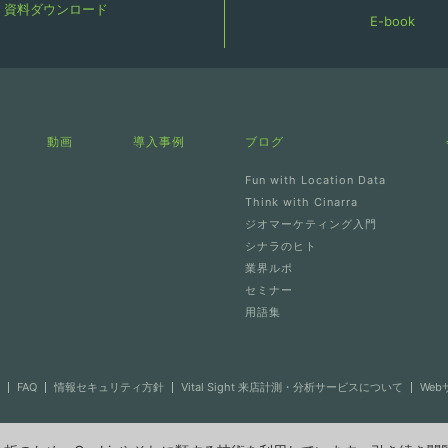
資料ダウンロード
E-book
動画
導入事例
ブログ
Fun with Location Data
Think with Cinarra
ジオマーケティング入門
シナラのヒト
業界ルポ
セミナー
用語集
FAQ
情報セキュリティ方針
Vital Sight 来店計測・分析サービスについて
We