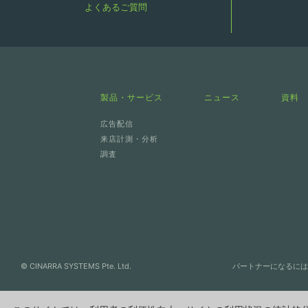
よくあるご質問
製品・サービス
ニュース
資料
広告配信
来店計測・分析
調査
© CINARRA SYSTEMS Pte. Ltd.
パートナーになるには