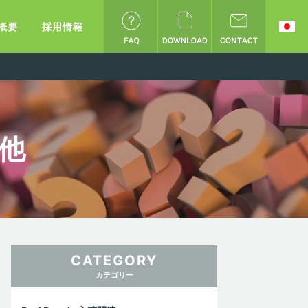
概要
採用情報
の他
CATEGORY
カテゴリー