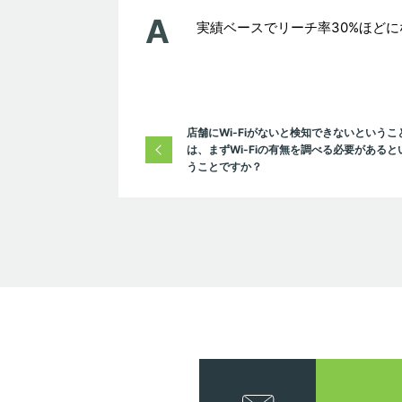
実績ベースでリーチ率30%ほど
店舗にWi-Fiがないと検知できないというこ
は、まずWi-Fiの有無を調べる必要があると
うことですか？