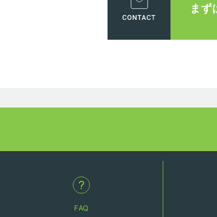
まず
FAQ