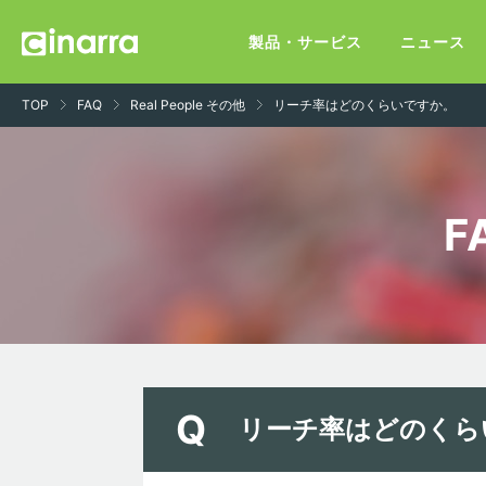
製品・サービス
ニュース
TOP
FAQ
Real People その他
リーチ率はどのくらいですか。
F
リーチ率はどのくら