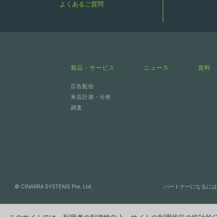
よくあるご質問
製品・サービス
ニュース
資料
広告配信
来店計測・分析
調査
© CINARRA SYSTEMS Pte. Ltd.
パートナーになるには