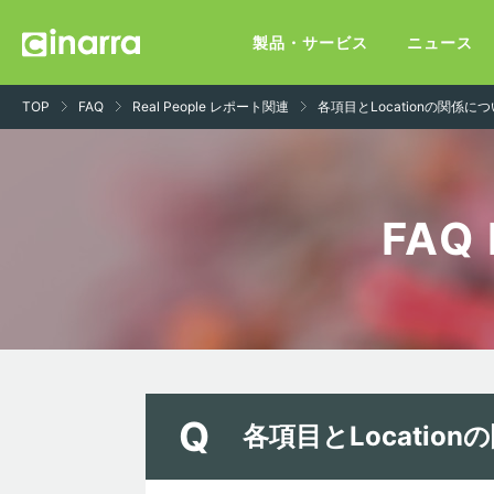
製品・サービス
ニュース
TOP
FAQ
Real People レポート関連
各項目とLocationの関係
FAQ
各項目とLocati