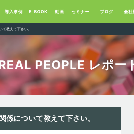
導入事例
E-BOOK
動画
セミナー
ブログ
会社
について教えて下さい。
 REAL PEOPLE レポ
onの関係について教えて下さい。