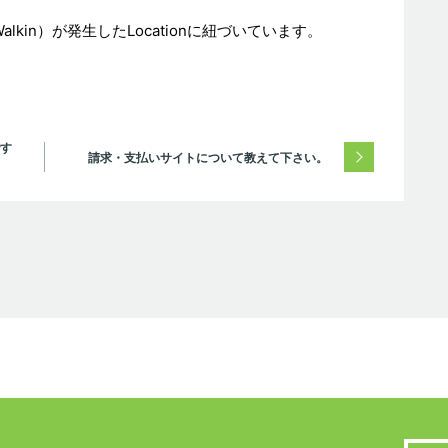
k, Walkin）が発生したLocationに紐づいています。
す
請求・支払いサイトについて教えて下さい。