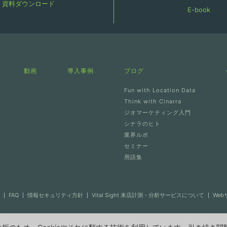
資料ダウンロード
E-book
動画
導入事例
ブログ
Fun with Location Data
Think with Cinarra
ジオマーケティング入門
シナラのヒト
業界ルポ
セミナー
用語集
FAQ
情報セキュリティ方針
Vital Sight 来店計測・分析サービスについて
We