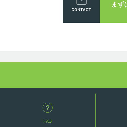
まず
FAQ