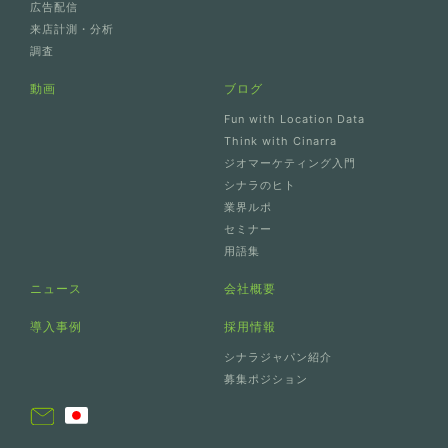
広告配信
来店計測・分析
調査
動画
ブログ
Fun with Location Data
Think with Cinarra
ジオマーケティング入門
シナラのヒト
業界ルポ
セミナー
用語集
ニュース
会社概要
導入事例
採用情報
シナラジャパン紹介
募集ポジション