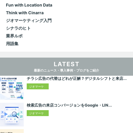
Fun with Location Data
Think with Cinarra
ジオマーケティング入門
シナラのヒト
業界ルポ
用語集
LATEST
最新のニュース・導入事例・ブログをご紹介
チラシ広告の代替はどれが正解？デジタルシフトと来店...
ジオマーケ
ティング入
門
検索広告の来店コンバージョンをGoogle・LIN...
ジオマーケ
ティング入
門