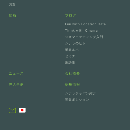
調査
動画
ブログ
Fun with Location Data
Think with Cinarra
ジオマーケティング入門
シナラのヒト
業界ルポ
セミナー
用語集
ニュース
会社概要
導入事例
採用情報
シナラジャパン紹介
募集ポジション