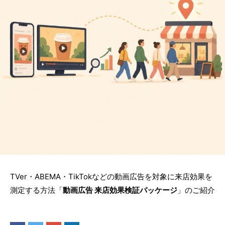
TVer・ABEMA・
TikTokなどの動画広告を対象に来店効果を
測定する方法「
動画広告 来店効果検証パッケージ
」のご紹介